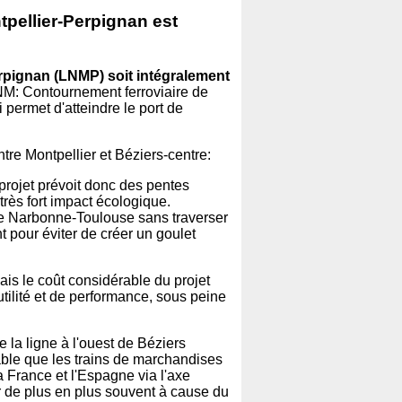
ntpellier-Perpignan est
erpignan (LNMP) soit intégralement
NM: Contournement ferroviaire de
 permet d'atteindre le port de
ntre Montpellier et Béziers-centre:
 projet prévoit donc des pentes
rès fort impact écologique.
gne Narbonne-Toulouse sans traverser
t pour éviter de créer un goulet
Mais le coût considérable du projet
utilité et de performance, sous peine
e la ligne à l'ouest de Béziers
table que les trains de marchandises
 France et l'Espagne via l'axe
 de plus en plus souvent à cause du