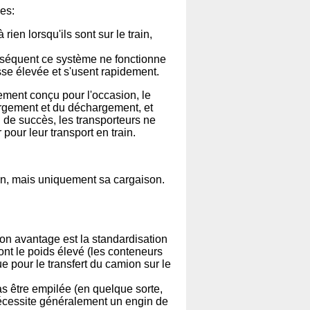
es:
rien lorsqu'ils sont sur le train,
conséquent ce système ne fonctionne
sse élevée et s'usent rapidement.
ement conçu pour l'occasion, le
argement et du déchargement, et
 de succès, les transporteurs ne
 pour leur transport en train.
rain, mais uniquement sa cargaison.
Son avantage est la standardisation
ont le poids élevé (les conteneurs
ue pour le transfert du camion sur le
s être empilée (en quelque sorte,
nécessite généralement un engin de