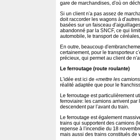
gare de marchandises, d'où on décharg
Si un client n'a pas assez de marcha
doit raccorder les wagons à d'autre
basées sur un faisceau d'aiguillages
abandonné par la SNCF, ce qui limite 
automobile, le transport de céréales,.
En outre, beaucoup d'embranchements
certainement, pour le transporteur c
précieux, qui permet au client de n'a
Le ferroutage (route roulante)
L'idée est ici de
«mettre les camions 
réalité adaptée que pour le franchis
Le ferroutage est particulièrement 
ferroviaire: les camions arrivent par
descendent par l'avant du train.
Le ferroutage est également massivem
trains qui supportent des camions (
repense à l'incendie du 18 novembre
mais aussi des trains constitués de