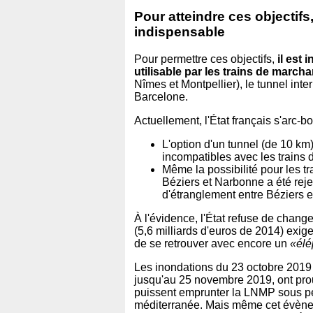
Pour atteindre ces objectifs,
indispensable
Pour permettre ces objectifs,
il est
utilisable par les trains de march
Nîmes et Montpellier), le tunnel int
Barcelone.
Actuellement, l'État français s'arc-b
L'option d'un tunnel (de 10 km)
incompatibles avec les trains 
Même la possibilité pour les 
Béziers et Narbonne a été rejet
d'étranglement entre Béziers 
À l'évidence, l'État refuse de change
(5,6 milliards d'euros de 2014) exige
de se retrouver avec encore un
«élé
Les inondations du 23 octobre 2019
jusqu'au 25 novembre 2019, ont prouv
puissent emprunter la LNMP sous pein
méditerranée. Mais même cet évènem